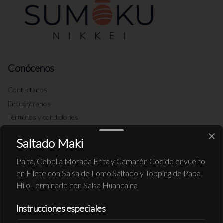
Conócenos
Contáctanos
Encuéntranos
Términos y condiciones
Política de privacidad
Saltado Maki
Redes sociales
Palta, Cebolla Morada Frita y Camarón Cocido envuelto
en Filete con Salsa de Lomo Saltado y Topping de Papa
Instagram
Hilo Terminado con Salsa Huancaína
Facebook
Instrucciones especiales
Mi cuenta