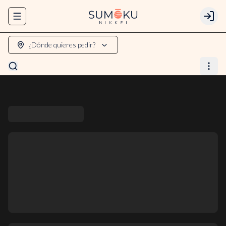
Abrir menu de navegación
Login
¿Dónde quieres pedir?