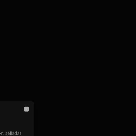
Close
n, selladas