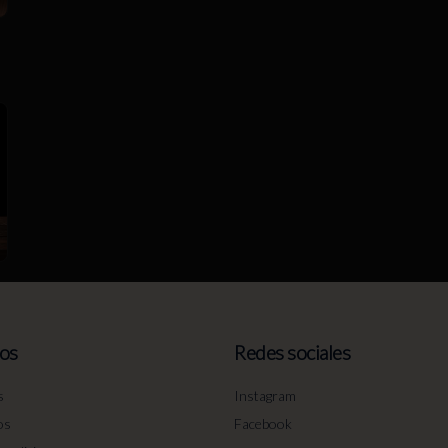
os
Redes sociales
s
Instagram
os
Facebook