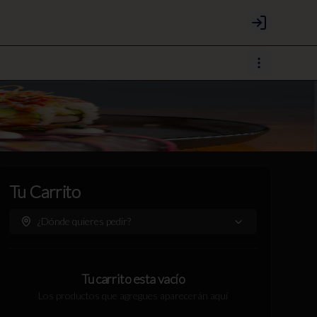
Login
Tu Carrito
¿Dónde quieres pedir?
Tu carrito esta vacío
Los productos que agregues aparecerán aquí