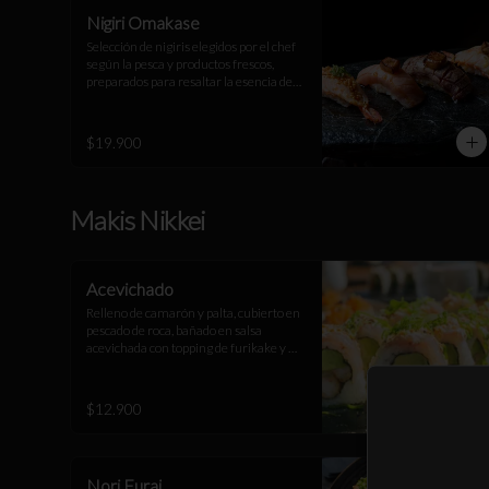
Nigiri Omakase
Selección de nigiris elegidos por el chef 
según la pesca y productos frescos, 
preparados para resaltar la esencia de 
cada ingrediente. Una experiencia 
única.
$19.900
Makis Nikkei
Acevichado
Relleno de camarón y palta, cubierto en 
pescado de roca, bañado en salsa 
acevichada con topping de furikake y 
negi
$12.900
Nori Furai