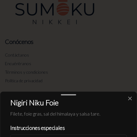
Conócenos
Contáctanos
Encuéntranos
Términos y condiciones
Política de privacidad
Redes sociales
Nigiri Niku Foie
Instagram
Filete, foie gras, sal del himalaya y salsa tare.
Facebook
Instrucciones especiales
Mi cuenta