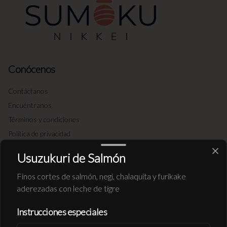
Conócenos
Contáctanos
Encuéntranos
Términos y condiciones
Política de privacidad
Redes sociales
Usuzukuri de Salmón
Finos cortes de salmón, negi, chalaquita y furikake
Instagram
aderezadas con leche de tigre
Facebook
Instrucciones especiales
Mi cuenta